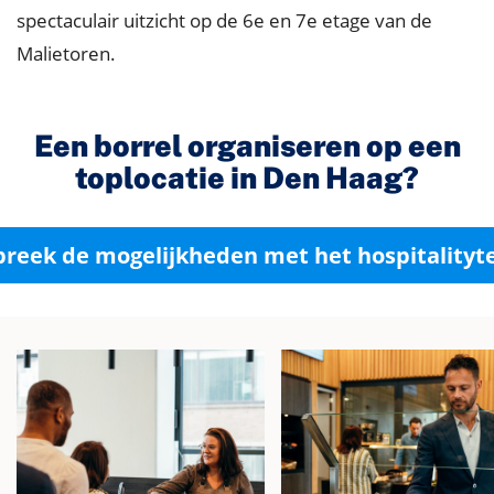
spectaculair uitzicht op de 6e en 7e etage van de
Malietoren.
Een borrel organiseren op een
toplocatie in Den Haag?
preek de mogelijkheden met het hospitalityt