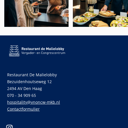
Restaurant De Malielobby
Bezuidenhoutseweg 12
2494 AV Den Haag
070 - 34 909 65
hospitality@vnoncw-mkb.nl
Contactformulier