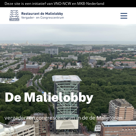
Deze site is een initiatief van VNO-NCW en MKB-Nederland
De Malielobby
vergader- en congrescentrum in de de Malietoren