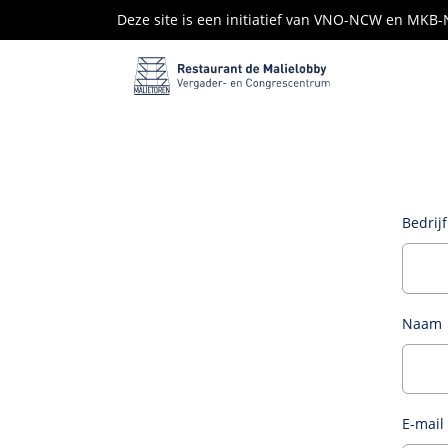
Deze site is een initiatief van VNO-NCW en MKB
Bedrijf
Naam
E-mail