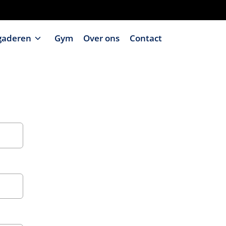
gaderen
Gym
Over ons
Contact