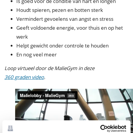
Is goed voor de conditie van hart en longen
Houdt spieren, pezen en botten sterk
Vermindert gevoelens van angst en stress
Geeft voldoende energie, voor thuis en op het
werk
Helpt gewicht onder controle te houden
En nog veel meer
Loop virtueel door de MalieGym in deze
360 graden video
.