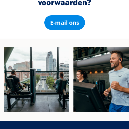
voorwaarden?
E-mail ons